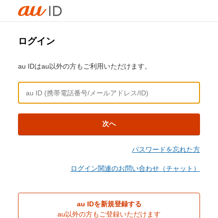
ログイン
au IDはau以外の方もご利用いただけます。
次へ
パスワードを忘れた方
ログイン関連のお問い合わせ（チャット）
au IDを新規登録する
au以外の方もご登録いただけます