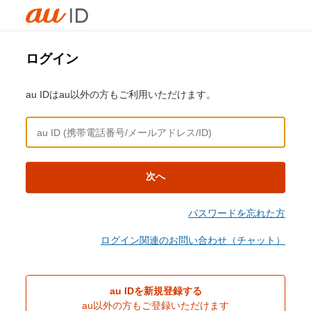
ログイン
au IDはau以外の方もご利用いただけます。
次へ
パスワードを忘れた方
ログイン関連のお問い合わせ（チャット）
au IDを新規登録する
au以外の方もご登録いただけます