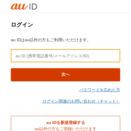
ログイン
au IDはau以外の方もご利用いただけます。
次へ
パスワードを忘れた方
ログイン関連のお問い合わせ（チャット）
au IDを新規登録する
au以外の方もご登録いただけます