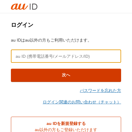
ログイン
au IDはau以外の方もご利用いただけます。
次へ
パスワードを忘れた方
ログイン関連のお問い合わせ（チャット）
au IDを新規登録する
au以外の方もご登録いただけます