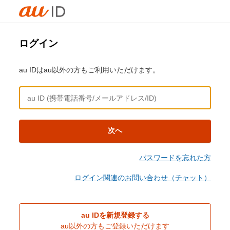
ログイン
au IDはau以外の方もご利用いただけます。
次へ
パスワードを忘れた方
ログイン関連のお問い合わせ（チャット）
au IDを新規登録する
au以外の方もご登録いただけます