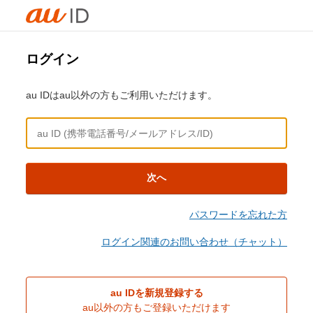
ログイン
au IDはau以外の方もご利用いただけます。
次へ
パスワードを忘れた方
ログイン関連のお問い合わせ（チャット）
au IDを新規登録する
au以外の方もご登録いただけます