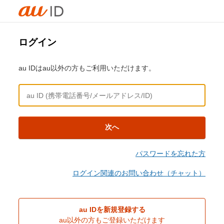
ログイン
au IDはau以外の方もご利用いただけます。
次へ
パスワードを忘れた方
ログイン関連のお問い合わせ（チャット）
au IDを新規登録する
au以外の方もご登録いただけます