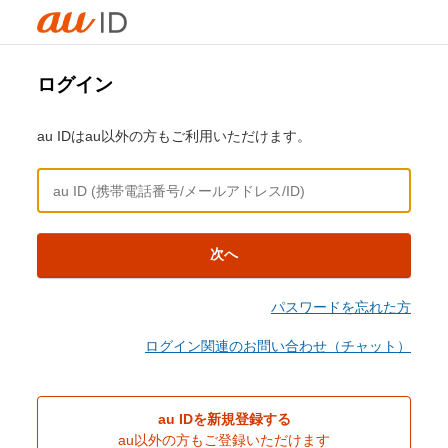
ログイン
au IDはau以外の方もご利用いただけます。
次へ
パスワードを忘れた方
ログイン関連のお問い合わせ（チャット）
au IDを新規登録する
au以外の方もご登録いただけます