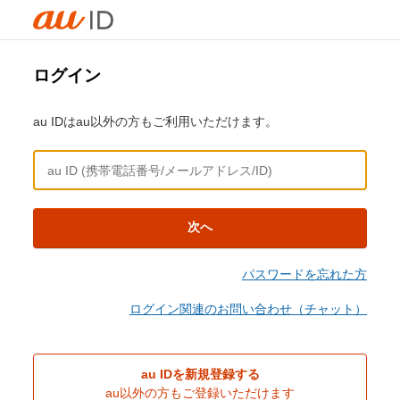
ログイン
au IDはau以外の方もご利用いただけます。
次へ
パスワードを忘れた方
ログイン関連のお問い合わせ（チャット）
au IDを新規登録する
au以外の方もご登録いただけます