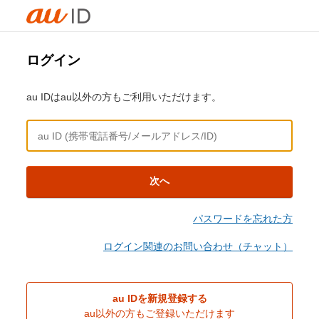
ログイン
au IDはau以外の方もご利用いただけます。
次へ
パスワードを忘れた方
ログイン関連のお問い合わせ（チャット）
au IDを新規登録する
au以外の方もご登録いただけます