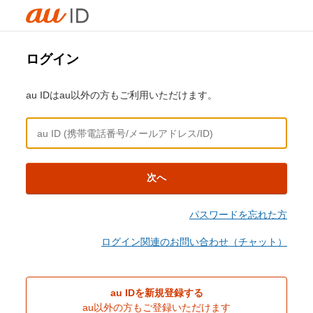
ログイン
au IDはau以外の方もご利用いただけます。
次へ
パスワードを忘れた方
ログイン関連のお問い合わせ（チャット）
au IDを新規登録する
au以外の方もご登録いただけます