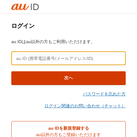
ログイン
au IDはau以外の方もご利用いただけます。
次へ
パスワードを忘れた方
ログイン関連のお問い合わせ（チャット）
au IDを新規登録する
au以外の方もご登録いただけます