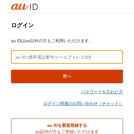
ログイン
au IDはau以外の方もご利用いただけます。
次へ
パスワードを忘れた方
ログイン関連のお問い合わせ（チャット）
au IDを新規登録する
au以外の方もご登録いただけます