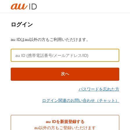
ログイン
au IDはau以外の方もご利用いただけます。
次へ
パスワードを忘れた方
ログイン関連のお問い合わせ（チャット）
au IDを新規登録する
au以外の方もご登録いただけます