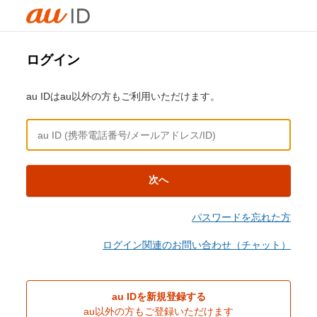
ログイン
au IDはau以外の方もご利用いただけます。
次へ
パスワードを忘れた方
ログイン関連のお問い合わせ（チャット）
au IDを新規登録する
au以外の方もご登録いただけます