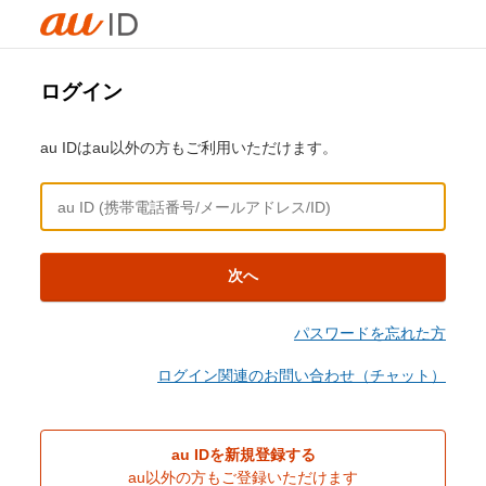
ログイン
au IDはau以外の方もご利用いただけます。
次へ
パスワードを忘れた方
ログイン関連のお問い合わせ（チャット）
au IDを新規登録する
au以外の方もご登録いただけます