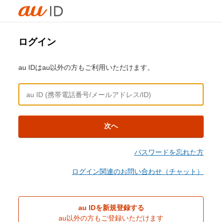
ログイン
au IDはau以外の方もご利用いただけます。
次へ
パスワードを忘れた方
ログイン関連のお問い合わせ（チャット）
au IDを新規登録する
au以外の方もご登録いただけます