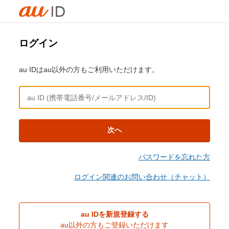
ログイン
au IDはau以外の方もご利用いただけます。
次へ
パスワードを忘れた方
ログイン関連のお問い合わせ（チャット）
au IDを新規登録する
au以外の方もご登録いただけます