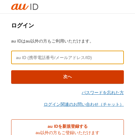
ログイン
au IDはau以外の方もご利用いただけます。
次へ
パスワードを忘れた方
ログイン関連のお問い合わせ（チャット）
au IDを新規登録する
au以外の方もご登録いただけます