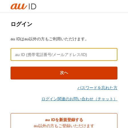
ログイン
au IDはau以外の方もご利用いただけます。
次へ
パスワードを忘れた方
ログイン関連のお問い合わせ（チャット）
au IDを新規登録する
au以外の方もご登録いただけます