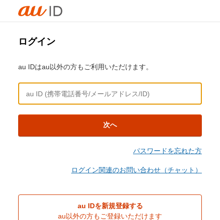
ログイン
au IDはau以外の方もご利用いただけます。
次へ
パスワードを忘れた方
ログイン関連のお問い合わせ（チャット）
au IDを新規登録する
au以外の方もご登録いただけます