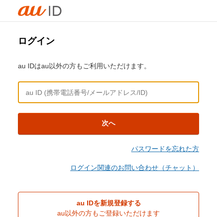
ログイン
au IDはau以外の方もご利用いただけます。
次へ
パスワードを忘れた方
ログイン関連のお問い合わせ（チャット）
au IDを新規登録する
au以外の方もご登録いただけます