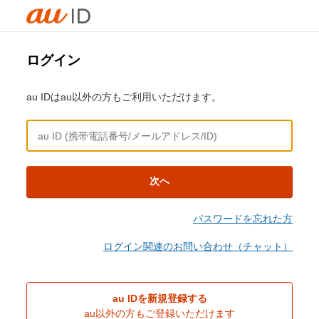
ログイン
au IDはau以外の方もご利用いただけます。
次へ
パスワードを忘れた方
ログイン関連のお問い合わせ（チャット）
au IDを新規登録する
au以外の方もご登録いただけます