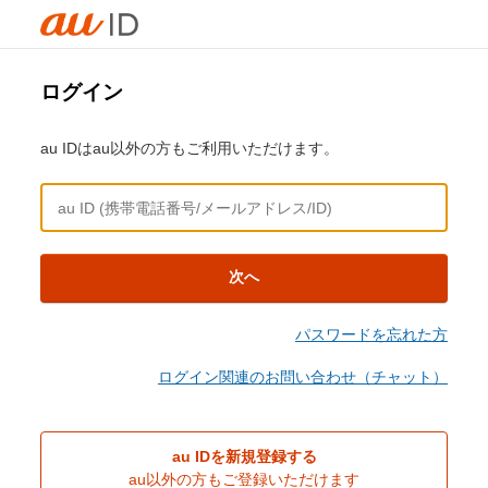
ログイン
au IDはau以外の方もご利用いただけます。
次へ
パスワードを忘れた方
ログイン関連のお問い合わせ（チャット）
au IDを新規登録する
au以外の方もご登録いただけます