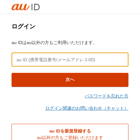
ログイン
au IDはau以外の方もご利用いただけます。
次へ
パスワードを忘れた方
ログイン関連のお問い合わせ（チャット）
au IDを新規登録する
au以外の方もご登録いただけます