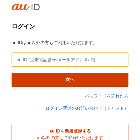
ログイン
au IDはau以外の方もご利用いただけます。
次へ
パスワードを忘れた方
ログイン関連のお問い合わせ（チャット）
au IDを新規登録する
au以外の方もご登録いただけます