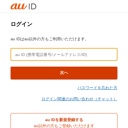
ログイン
au IDはau以外の方もご利用いただけます。
次へ
パスワードを忘れた方
ログイン関連のお問い合わせ（チャット）
au IDを新規登録する
au以外の方もご登録いただけます