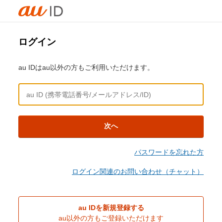
ログイン
au IDはau以外の方もご利用いただけます。
次へ
パスワードを忘れた方
ログイン関連のお問い合わせ（チャット）
au IDを新規登録する
au以外の方もご登録いただけます