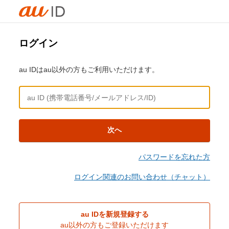
ログイン
au IDはau以外の方もご利用いただけます。
次へ
パスワードを忘れた方
ログイン関連のお問い合わせ（チャット）
au IDを新規登録する
au以外の方もご登録いただけます