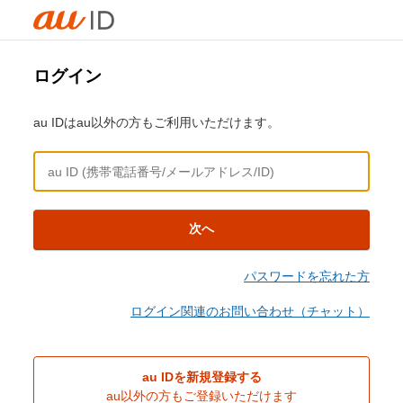
ログイン
au IDはau以外の方もご利用いただけます。
次へ
パスワードを忘れた方
ログイン関連のお問い合わせ（チャット）
au IDを新規登録する
au以外の方もご登録いただけます