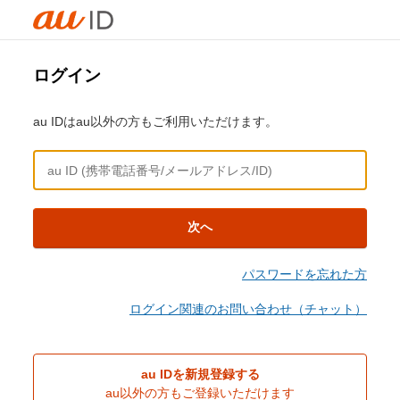
ログイン
au IDはau以外の方もご利用いただけます。
次へ
パスワードを忘れた方
ログイン関連のお問い合わせ（チャット）
au IDを新規登録する
au以外の方もご登録いただけます