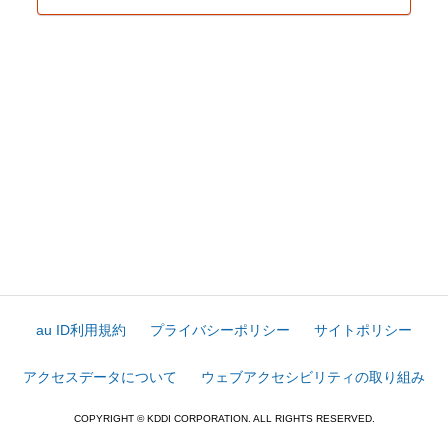
au ID利用規約
プライバシーポリシー
サイトポリシー
アクセスデータについて
ウェブアクセシビリティの取り組み
COPYRIGHT © KDDI CORPORATION. ALL RIGHTS RESERVED.