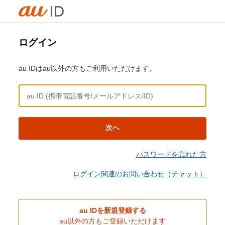
ログイン
au IDはau以外の方もご利用いただけます。
次へ
パスワードを忘れた方
ログイン関連のお問い合わせ（チャット）
au IDを新規登録する
au以外の方もご登録いただけます