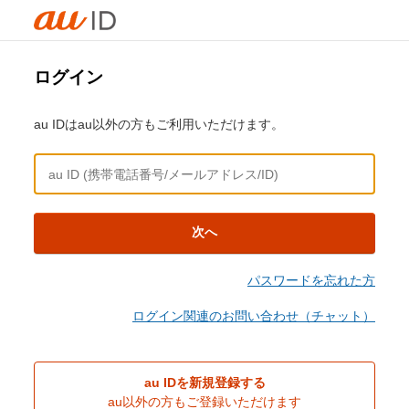
ログイン
au IDはau以外の方もご利用いただけます。
次へ
パスワードを忘れた方
ログイン関連のお問い合わせ（チャット）
au IDを新規登録する
au以外の方もご登録いただけます