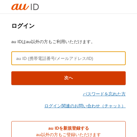
ログイン
au IDはau以外の方もご利用いただけます。
次へ
パスワードを忘れた方
ログイン関連のお問い合わせ（チャット）
au IDを新規登録する
au以外の方もご登録いただけます