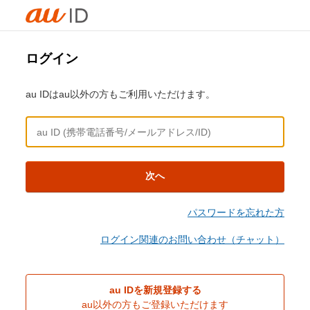
ログイン
au IDはau以外の方もご利用いただけます。
次へ
パスワードを忘れた方
ログイン関連のお問い合わせ（チャット）
au IDを新規登録する
au以外の方もご登録いただけます