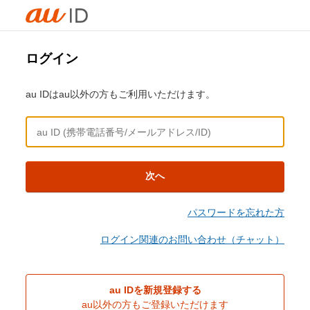
ログイン
au IDはau以外の方もご利用いただけます。
次へ
パスワードを忘れた方
ログイン関連のお問い合わせ（チャット）
au IDを新規登録する
au以外の方もご登録いただけます