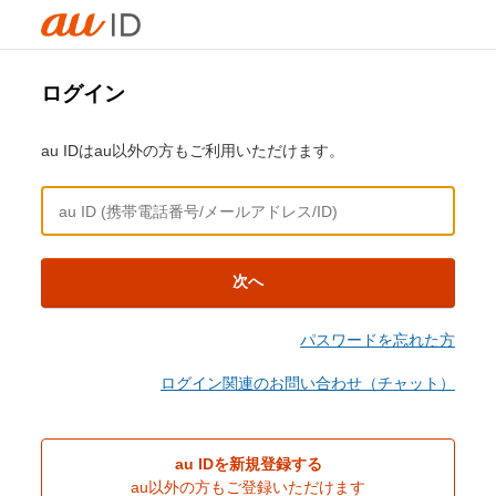
ログイン
au IDはau以外の方もご利用いただけます。
次へ
パスワードを忘れた方
ログイン関連のお問い合わせ（チャット）
au IDを新規登録する
au以外の方もご登録いただけます