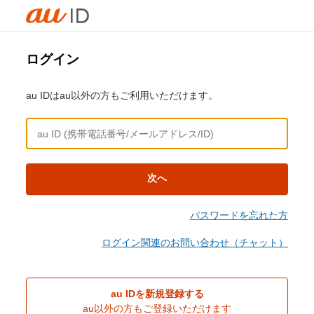
ログイン
au IDはau以外の方もご利用いただけます。
次へ
パスワードを忘れた方
ログイン関連のお問い合わせ（チャット）
au IDを新規登録する
au以外の方もご登録いただけます