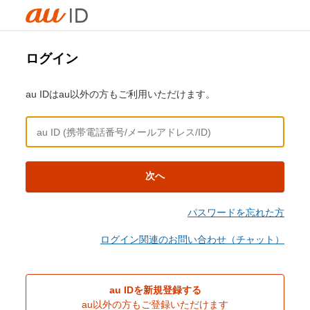
ログイン
au IDはau以外の方もご利用いただけます。
次へ
パスワードを忘れた方
ログイン関連のお問い合わせ（チャット）
au IDを新規登録する
au以外の方もご登録いただけます