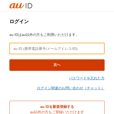
ログイン
au IDはau以外の方もご利用いただけます。
次へ
パスワードを忘れた方
ログイン関連のお問い合わせ（チャット）
au IDを新規登録する
au以外の方もご登録いただけます