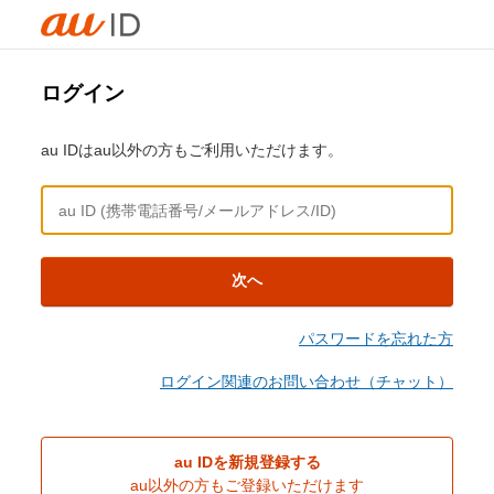
ログイン
au IDはau以外の方もご利用いただけます。
次へ
パスワードを忘れた方
ログイン関連のお問い合わせ（チャット）
au IDを新規登録する
au以外の方もご登録いただけます