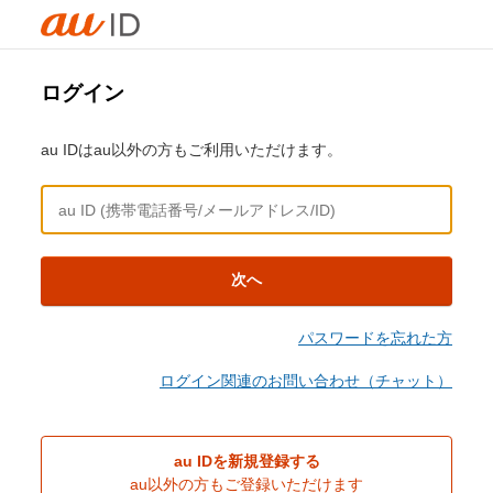
ログイン
au IDはau以外の方もご利用いただけます。
次へ
パスワードを忘れた方
ログイン関連のお問い合わせ（チャット）
au IDを新規登録する
au以外の方もご登録いただけます