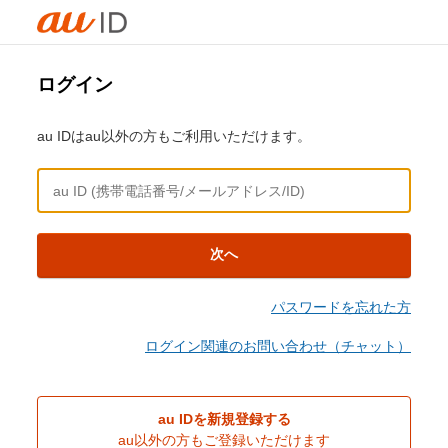
ログイン
au IDはau以外の方もご利用いただけます。
次へ
パスワードを忘れた方
ログイン関連のお問い合わせ（チャット）
au IDを新規登録する
au以外の方もご登録いただけます