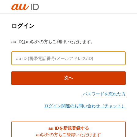
ログイン
au IDはau以外の方もご利用いただけます。
次へ
パスワードを忘れた方
ログイン関連のお問い合わせ（チャット）
au IDを新規登録する
au以外の方もご登録いただけます