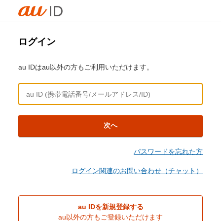
ログイン
au IDはau以外の方もご利用いただけます。
次へ
パスワードを忘れた方
ログイン関連のお問い合わせ（チャット）
au IDを新規登録する
au以外の方もご登録いただけます