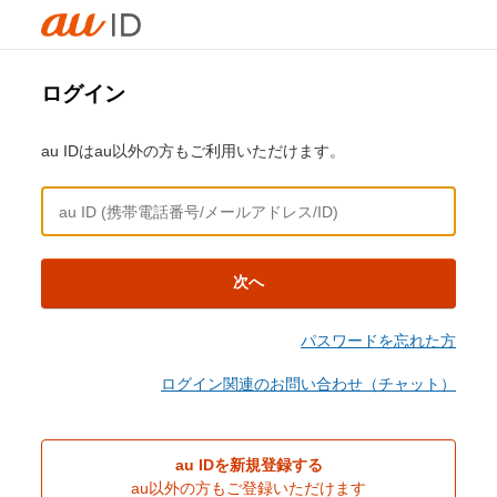
ログイン
au IDはau以外の方もご利用いただけます。
次へ
パスワードを忘れた方
ログイン関連のお問い合わせ（チャット）
au IDを新規登録する
au以外の方もご登録いただけます