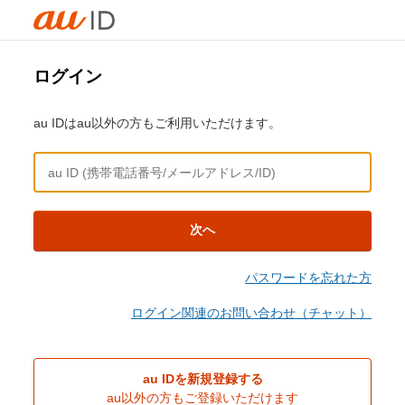
ログイン
au IDはau以外の方もご利用いただけます。
次へ
パスワードを忘れた方
ログイン関連のお問い合わせ（チャット）
au IDを新規登録する
au以外の方もご登録いただけます