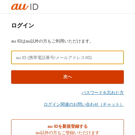
ログイン
au IDはau以外の方もご利用いただけます。
次へ
パスワードを忘れた方
ログイン関連のお問い合わせ（チャット）
au IDを新規登録する
au以外の方もご登録いただけます