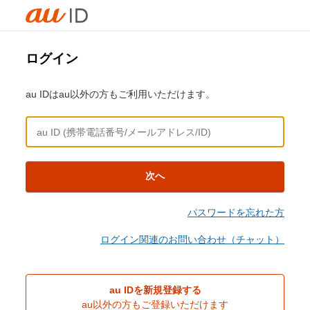
ログイン
au IDはau以外の方もご利用いただけます。
次へ
パスワードを忘れた方
ログイン関連のお問い合わせ（チャット）
au IDを新規登録する
au以外の方もご登録いただけます