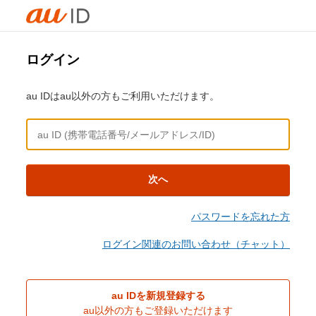
ログイン
au IDはau以外の方もご利用いただけます。
次へ
パスワードを忘れた方
ログイン関連のお問い合わせ（チャット）
au IDを新規登録する
au以外の方もご登録いただけます